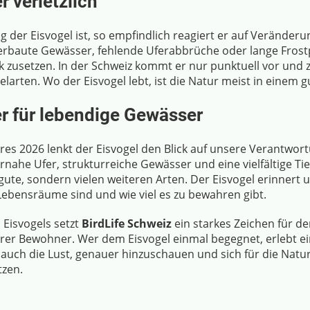
r verletzlich
g der Eisvogel ist, so empfindlich reagiert er auf Veränder
rbaute Gewässer, fehlende Uferabbrüche oder lange Fros
 zusetzen. In der Schweiz kommt er nur punktuell vor und z
larten. Wo der Eisvogel lebt, ist die Natur meist in einem 
r für lebendige Gewässer
hres 2026 lenkt der Eisvogel den Blick auf unsere Verantwor
rnahe Ufer, strukturreiche Gewässer und eine vielfältige 
gute, sondern vielen weiteren Arten. Der Eisvogel erinnert 
 Lebensräume sind und wie viel es zu bewahren gibt.
 Eisvogels setzt
BirdLife Schweiz
ein starkes Zeichen für d
rer Bewohner. Wer dem Eisvogel einmal begegnet, erlebt 
uch die Lust, genauer hinzuschauen und sich für die Natur
tzen.