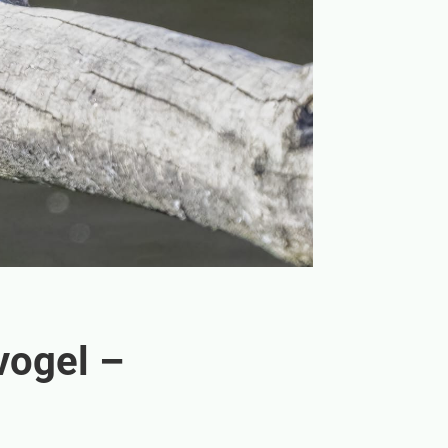
vogel –