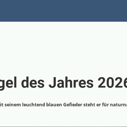
ogel des Jahres 202
 Mit seinem leuchtend blauen Gefieder steht er für natur