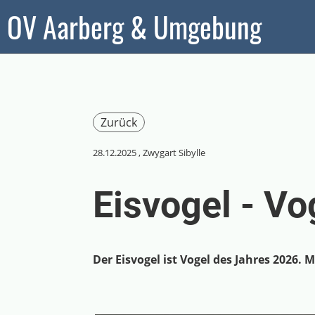
OV Aarberg & Umgebung
Zurück
28.12.2025
, Zwygart Sibylle
Eisvogel - V
Der Eisvogel ist Vogel des Jahres 2026.