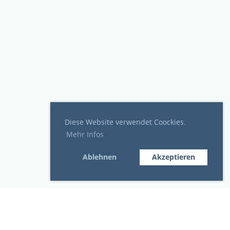
Diese Website verwendet Coockies.
Mehr Infos
Ablehnen
Akzeptieren