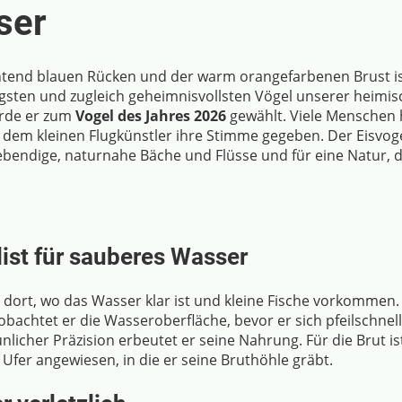
ser
htend blauen Rücken und der warm orangefarbenen Brust is
ligsten und zugleich geheimnisvollsten Vögel unserer heimi
rde er zum
Vogel des Jahres 2026
gewählt. Viele Menschen
dem kleinen Flugkünstler ihre Stimme gegeben. Der Eisvoge
 lebendige, naturnahe Bäche und Flüsse und für eine Natur,
list für sauberes Wasser
t dort, wo das Wasser klar ist und kleine Fische vorkommen.
obachtet er die Wasseroberfläche, bevor er sich pfeilschnel
unlicher Präzision erbeutet er seine Nahrung. Für die Brut is
e Ufer angewiesen, in die er seine Bruthöhle gräbt.