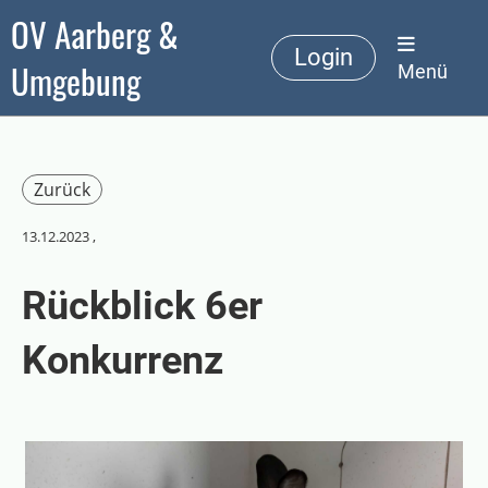
OV Aarberg &
Login
Umgebung
Menü
Zurück
13.12.2023
,
Rückblick 6er
Konkurrenz